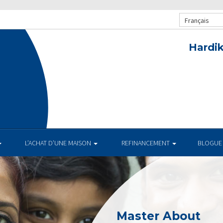
Français
Hardik
L’ACHAT D’UNE MAISON
REFINANCEMENT
BLOGUE
Master About