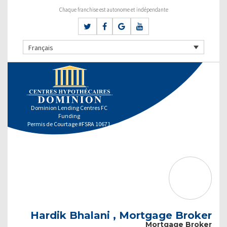
Chaque franchise est autonome et indépendante
Français
Dominion Lending Centres FC
Funding
Permis de Courtage #FSRA 10671
Hardik Bhalani , Mortgage Broker
Mortgage Broker