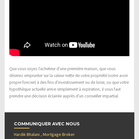
Que vous soyez l’acheteur d’une première maison, que vous
désiriez emprunter sur la valeur nette de votre propriété (votre avoir
propre foncier) à des fins d’investissement ou de loisir, ou que votre
hypothèque actuelle arrive simplement à expiration, il vous faut
prendre une décision éclairée auprès d’un conseiller impartial.
COMMUNIQUER AVEC NOUS
Hardik Bhalani , Mortgage Broker