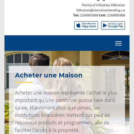
Permis d’initiateur #Windsor
hbhalani@dominionlending.ca
Tel:
2268993868
Cell:
2268993868
Acheter une Maison
Acheter une maison représente l’achat le plus
important qu’une personne puisse faire dans
sa vie. Maintenant plus que jamais, les
institutions financières mettent sur pied de
nouveaux produits et programmes, afin de
faciliter l’accès à la propriété.