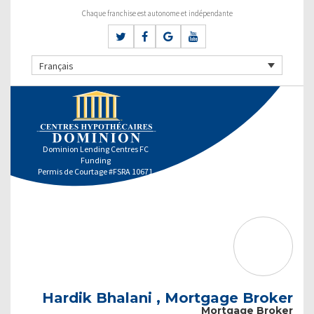
Chaque franchise est autonome et indépendante
Français
Dominion Lending Centres FC
Funding
Permis de Courtage #FSRA 10671
Hardik Bhalani , Mortgage Broker
Mortgage Broker