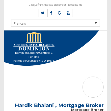
Chaque franchise est autonome et indépendante
Français
Dominion Lending Centres FC
Funding
Permis de Courtage #FSRA 10671
Hardik Bhalani , Mortgage Broker
Mortgage Broker